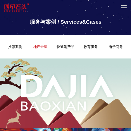
服务与案例 / Services&Cases
推荐
工业制造
案例
地产金融
快速消费品
教育服务
电子商务