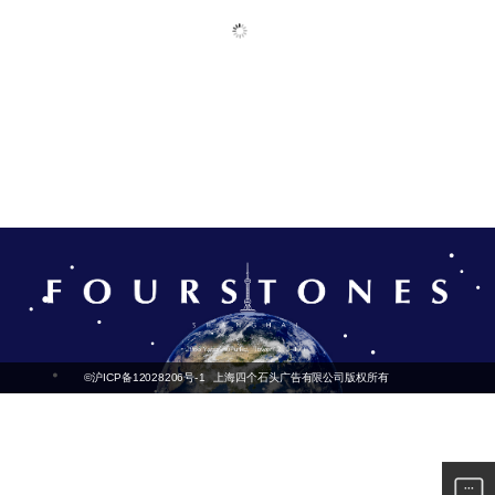
©沪ICP备12028206号-1
上海四个石头广告有限公司版权所有