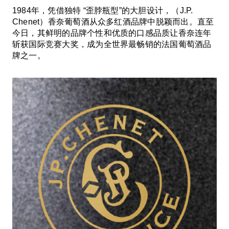
1984年，凭借独特 “歪脖瓶型”的大胆设计，（J.P.
Chenet）香奈葡萄酒从众多红酒品牌中脱颖而出。直至
今日，其鲜明的品牌个性和优质的口感品质让香奈连年
斩获国际竞赛大奖，成为全世界最畅销的法国葡萄酒品
牌之一。