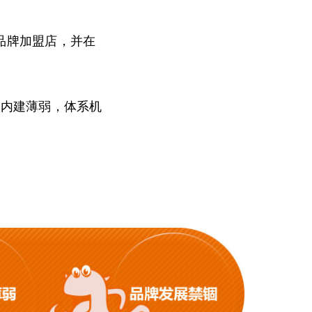
的品牌加盟店，并在
牌内建薄弱，体系机