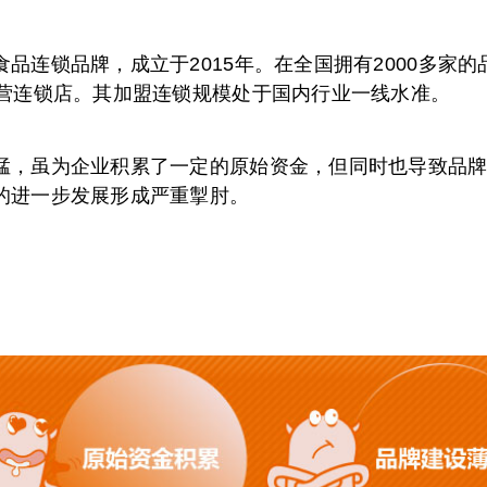
品连锁品牌，成立于2015年。在全国拥有2000多家
直营连锁店。其加盟连锁规模处于国内行业一线水准。
猛，虽为企业积累了一定的原始资金，但同时也导致品
的进一步发展形成严重掣肘。